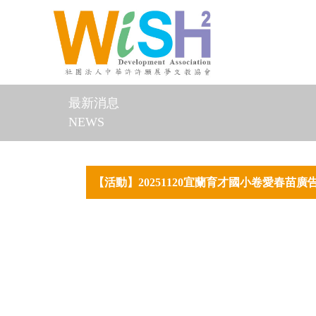
最新消息
NEWS
【活動】20251120宜蘭育才國小卷愛春苗