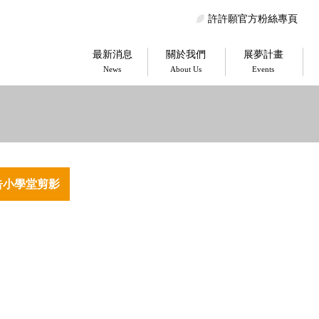
許許願官方粉絲專頁
最新消息
關於我們
展夢計畫
News
About Us
Events
廣告小學堂剪影