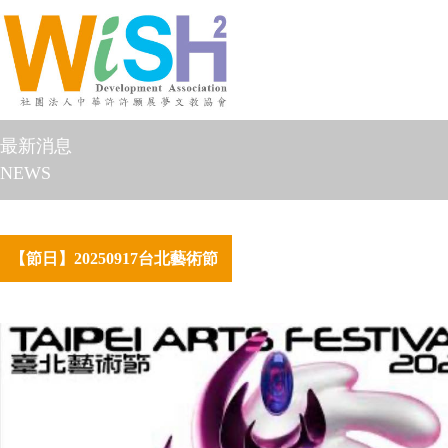
最新消息
NEWS
【節日】20250917台北藝術節