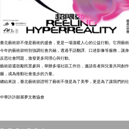
臺北藝術節不僅是藝術的盛會，更是一場溫暖人心的公益行動。它用藝術
今年的藝術節特別強調社會共融，透過手語翻譯、口述影像等服務，讓身
反思社會問題，激發更多同理心與行動。
藝術節還鼓勵民眾參與，舉辦多場社區工作坊，邀請長者與兒童共同創作
廳，成為推動社會進步的力量。
總結來說，臺北藝術節證明了藝術不僅是為了美學，更是為了讓我們的社
中華許許願展夢文教協會