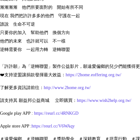
漸漸漸漸 他們所要面對的 開始有所不同
現在 我們把許許多多的他們 守護在一起
誰說 生命不可逆
只要你的加入 幫助他們 換個方向
他們的未來 也許就可以 不一樣
逆轉需要你 一起用力轉 逆轉聯盟
「許許願」為「逆轉聯盟」製作公益影片，願遠愛偏鄉的兒少們能獲得更
❤️支持逆盟讓捐款發揮最大效益：
https://2home.eoffering.org.tw/
了解更多資訊請前往：
http://www.2home.org.tw/
請支持其 願益邦公益商城 立即購買：
https://www.wish2help.org.tw/
Google play APP :
https://reurl.cc/4RNKGD
Apple store APP :
https://reurl.cc/V6WAqy
＃遠愛偏鄉 ＃逆轉聯盟 ＃獎助學金 ＃深耕教育 ＃培育行動 ＃課